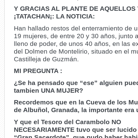
Y GRACIAS AL PLANTE DE AQUELLOS
¡TATACHAN¡: LA NOTICIA:
Han hallado restos del enterramiento de 
19 mujeres, de entre 20 y 30 años, junto 
lleno de poder, de unos 40 años, en las 
del Dolmen de Montelirio, situado en el m
Castilleja de Guzmán.
MI PREGUNTA :
¿Se ha pensado que “ese” alguien pue
tambien UNA MUJER?
Recordemos que en la Cueva de los Mu
de Albuñol, Granada, la importante era 
Y que el Tesoro del Carambolo NO
NECESARIAMENTE tuvo que ser lucido 
“Gran Sacerdote”, que pudo haber habi