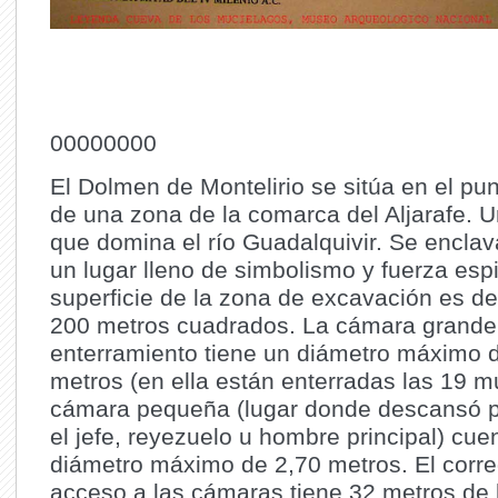
00000000
El Dolmen de Montelirio se sitúa en el pu
de una zona de la comarca del Aljarafe. 
que domina el río Guadalquivir. Se enclav
un lugar lleno de simbolismo y fuerza espir
superficie de la zona de excavación es d
200 metros cuadrados. La cámara grande
enterramiento tiene un diámetro máximo 
metros (en ella están enterradas las 19 m
cámara pequeña (lugar donde descansó 
el jefe, reyezuelo u hombre principal) cue
diámetro máximo de 2,70 metros. El corr
acceso a las cámaras tiene 32 metros de l