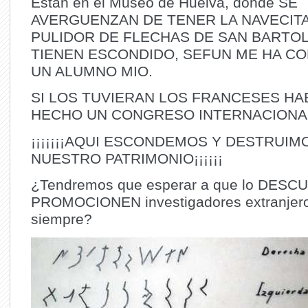
Estan en el Museo de Huelva, donde SE
AVERGUENZAN DE TENER LA NAVECITA
PULIDOR DE FLECHAS DE SAN BARTO
TIENEN ESCONDIDO, SEFUN ME HA C
UN ALUMNO MIO.
SI LOS TUVIERAN LOS FRANCESES HA
HECHO UN CONGRESO INTERNACION
¡¡¡¡¡¡¡AQUI ESCONDEMOS Y DESTRUIM
NUESTRO PATRIMONIO¡¡¡¡¡¡
¿Tendremos que esperar a que lo DESC
PROMOCIONEN investigadores extranjer
siempre?