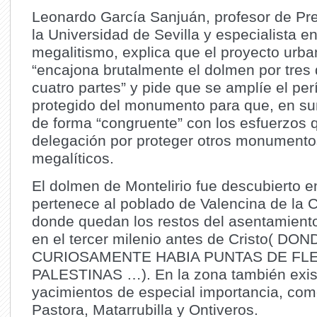
Leonardo García Sanjuán, profesor de Pre
la Universidad de Sevilla y especialista e
megalitismo, explica que el proyecto urba
“encajona brutalmente el dolmen por tres
cuatro partes” y pide que se amplíe el per
protegido del monumento para que, en su
de forma “congruente” con los esfuerzos 
delegación por proteger otros monumento
megalíticos.
El dolmen de Montelirio fue descubierto e
pertenece al poblado de Valencina de la 
donde quedan los restos del asentamiento
en el tercer milenio antes de Cristo( DON
CURIOSAMENTE HABIA PUNTAS DE FL
PALESTINAS …). En la zona también exis
yacimientos de especial importancia, co
Pastora, Matarrubilla y Ontiveros.