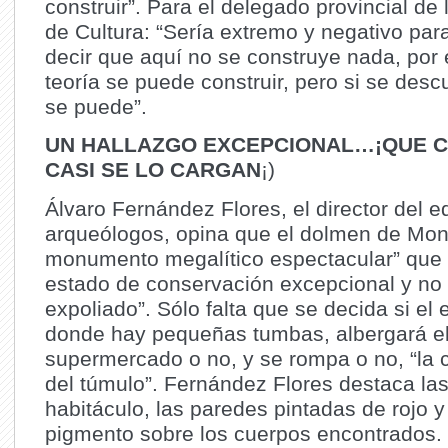
construir”. Para el delegado provincial de
de Cultura: “Sería extremo y negativo par
decir que aquí no se construye nada, por 
teoría se puede construir, pero si se desc
se puede”.
UN HALLAZGO EXCEPCIONAL…¡QUE CO
CASI SE LO CARGAN
¡)
Álvaro Fernández Flores, el director del e
arqueólogos, opina que el dolmen de Mont
monumento megalítico espectacular” que 
estado de conservación excepcional y no 
expoliado”. Sólo falta que se decida si el 
donde hay pequeñas tumbas, albergará e
supermercado o no, y se rompa o no, “la
del túmulo”. Fernández Flores destaca las
habitáculo, las paredes pintadas de rojo 
pigmento sobre los cuerpos encontrados.