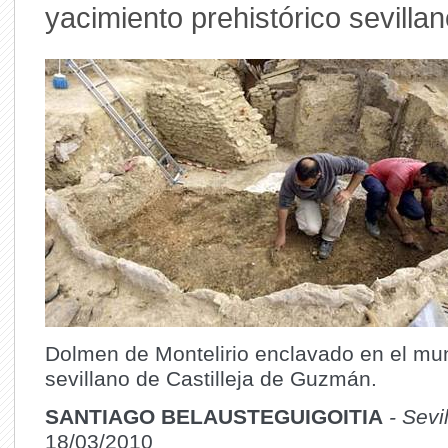
yacimiento prehistórico sevilla
Dolmen de Montelirio enclavado en el mun
sevillano de Castilleja de Guzmán.
SANTIAGO BELAUSTEGUIGOITIA
- Sevil
18/03/2010