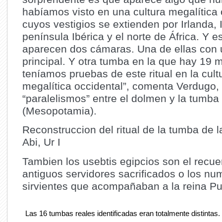
habíamos visto en una cultura megalítica 
cuyos vestigios se extienden por Irlanda, I
península Ibérica y el norte de África. Y e
aparecen dos cámaras. Una de ellas con 
principal. Y otra tumba en la que hay 19 
teníamos pruebas de este ritual en la cult
megalítica occidental”, comenta Verdugo,
“paralelismos” entre el dolmen y la tumba
(Mesopotamia).
Reconstruccion del ritual de la tumba de l
Abi, Ur I
Tambien los usebtis egipcios son el recue
antiguos servidores sacrificados o los n
sirvientes que acompañaban a la reina Pu´
Las 16 tumbas reales identificadas eran totalmente distintas.