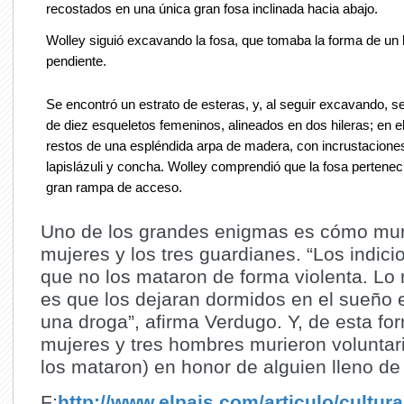
recostados en una única gran fosa inclinada hacia abajo.
Wolley siguió excavando la fosa, que tomaba la forma de un 
pendiente.
Se encontró un estrato de esteras, y, al seguir excavando, se
de diez esqueletos femeninos, alineados en dos hileras; en e
restos de una espléndida arpa de madera, con incrustaciones
lapislázuli y concha. Wolley comprendió que la fosa pertenec
gran rampa de acceso.
Uno de los grandes enigmas es cómo mur
mujeres y los tres guardianes. “Los indici
que no los mataron de forma violenta. Lo
es que los dejaran dormidos en el sueño 
una droga”, afirma Verdugo. Y, de esta fo
mujeres y tres hombres murieron voluntar
los mataron) en honor de alguien lleno de
F:
http://www.elpais.com/articulo/cultu