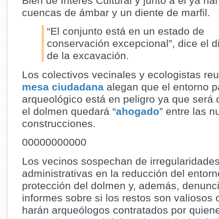
Bien de Interés Cultural y junto a él ya h
cuencas de ámbar y un diente de marfil.
“El conjunto está en un estado de
conservación excepcional”, dice el di
de la excavación.
Los colectivos vecinales y ecologistas re
mesa ciudadana
alegan que el entorno pa
arqueológico está en peligro ya que será 
el dolmen quedará “
ahogado
” entre las 
construcciones.
00000000000
Los vecinos sospechan de irregularidade
administrativas en la reducción del entor
protección del dolmen y, además, denunci
informes sobre si los restos son valiosos 
harán arqueólogos contratados por quien