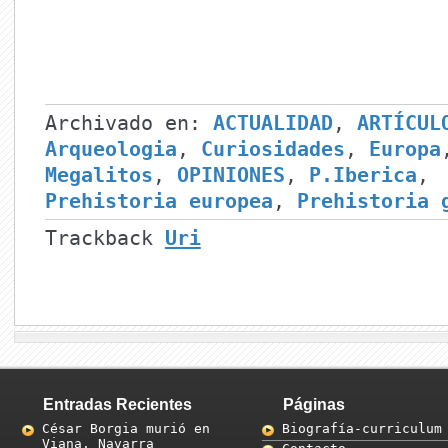
Archivado en:
ACTUALIDAD
,
ARTÍCUL
Arqueologia
,
Curiosidades
,
Europa
Megalitos
,
OPINIONES
,
P.Iberica
,
Prehistoria europea
,
Prehistoria 
Trackback
Uri
Entradas Recientes
Páginas
César Borgia murió en
Biografía-curriculum
Viana, Navarra