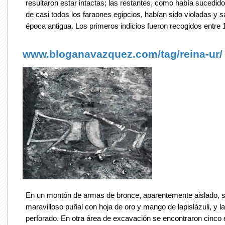
resultaron estar intactas; las restantes, como había sucedid
de casi todos los faraones egipcios, habían sido violadas y
época antigua. Los primeros indicios fueron recogidos entre 
www.bloganavazquez.com/tag/reina-ur/
En un montón de armas de bronce, aparentemente aislado, s
maravilloso puñal con hoja de oro y mango de lapislázuli, y l
perforado. En otra área de excavación se encontraron cinco