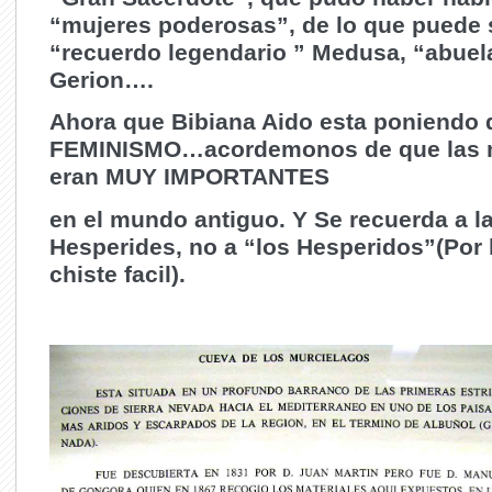
“mujeres poderosas”, de lo que puede 
“recuerdo legendario ” Medusa, “abuela
Gerion….
Ahora que Bibiana Aido esta poniendo 
FEMINISMO…acordemonos de que las 
eran MUY IMPORTANTES
en el mundo antiguo. Y Se recuerda a l
Hesperides, no a “los Hesperidos”(Por
chiste facil).