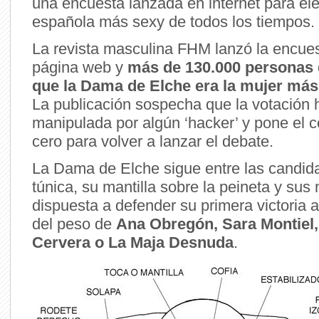
una encuesta lanzada en internet para eleg
española más sexy de todos los tiempos.
La revista masculina FHM lanzó la encue
página web y
más de 130.000 personas 
que la Dama de Elche era la mujer más 
La publicación sospecha que la votación 
manipulada por algún ‘hacker’ y pone el c
cero para volver a lanzar el debate.
La Dama de Elche sigue entre las candida
túnica, su mantilla sobre la peineta y sus
dispuesta a defender su primera victoria a
del peso de
Ana Obregón, Sara Montiel,
Cervera o La Maja Desnuda
.