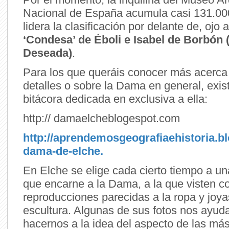
Nacional de España acumula casi 131.00
lidera la clasificación por delante de, ojo 
‘Condesa’ de Éboli e Isabel de Borbón 
Deseada)
.
Para los que queráis conocer más acerca
detalles o sobre la Dama en general, exis
bitácora dedicada en exclusiva a ella:
http:// damaelcheblogespot.com
http://aprendemosgeografiaehistoria.bl
dama-de-elche.
En Elche se elige cada cierto tiempo a un
que encarne a la Dama, a la que visten c
reproducciones parecidas a la ropa y joya
escultura. Algunas de sus fotos nos ayud
hacernos a la idea del aspecto de las má