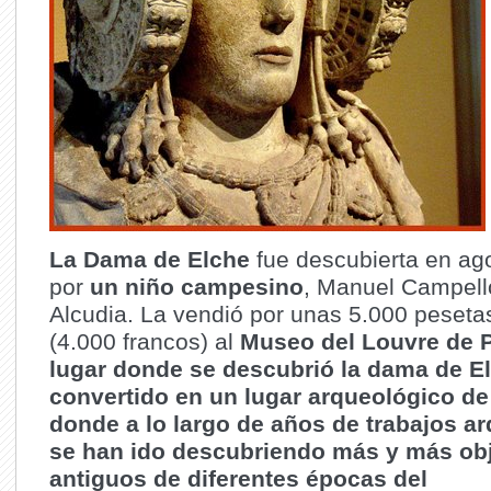
La Dama de Elche
fue descubierta en ag
por
un niño campesino
, Manuel Campell
Alcudia. La vendió por unas 5.000 peseta
(4.000 francos) al
Museo del Louvre de P
lugar donde se descubrió la dama de E
convertido en un lugar arqueológico de
donde a lo largo de años de trabajos a
se han ido descubriendo más y más ob
antiguos de diferentes épocas del