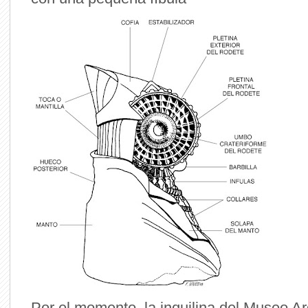
Por el momento, la inquilina del Museo A