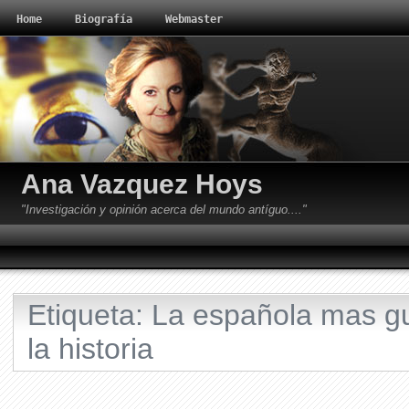
Home
Biografía
Webmaster
Ana Vazquez Hoys
"Investigación y opinión acerca del mundo antíguo...."
Etiqueta: La española mas 
la historia