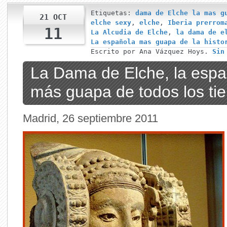
Etiquetas:
dama de Elche la mas g
21 OCT
elche sexy
,
elche
,
Iberia prerrom
11
La Alcudia de Elche
,
la dama de e
La española mas guapa de la histo
Escrito por Ana Vázquez Hoys.
Sin
La Dama de Elche, la espa
más guapa de todos los ti
Madrid, 26 septiembre 2011