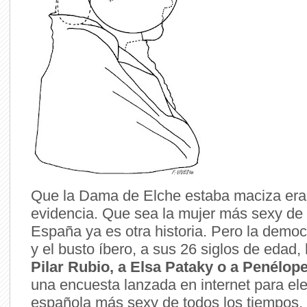
Que la Dama de Elche estaba maciza era
evidencia. Que sea la mujer más sexy de l
España ya es otra historia. Pero la democ
y el busto íbero, a sus 26 siglos de edad
Pilar Rubio, a Elsa Pataky o a Penélop
una encuesta lanzada en internet para eleg
española más sexy de todos los tiempos.