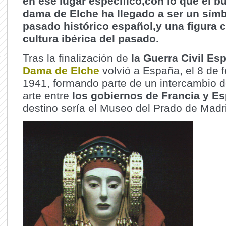
en ese lugar específico,con lo que el bu
dama de Elche ha llegado a ser un símb
pasado histórico español,y una figura c
cultura ibérica del pasado.
Tras la finalización de
la Guerra Civil Es
Dama de Elche
volvió a España, el 8 de 
1941, formando parte de un intercambio d
arte entre
los gobiernos de Francia y E
destino sería el Museo del Prado de Madr