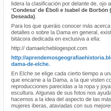
lidera la clasificación por delante de, ojo 
‘Condesa’ de Éboli e Isabel de Borbón 
Deseada)
.
Para los que queráis conocer más acerca
detalles o sobre la Dama en general, exis
bitácora dedicada en exclusiva a ella:
http:// damaelcheblogespot.com
http://aprendemosgeografiaehistoria.bl
dama-de-elche.
En Elche se elige cada cierto tiempo a un
que encarne a la Dama, a la que visten c
reproducciones parecidas a la ropa y joya
escultura. Algunas de sus fotos nos ayud
hacernos a la idea del aspecto de las má
mujeres iberas, ataviadas con sus mejore