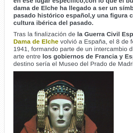
en ese lugar específico,con lo que el bu
dama de Elche ha llegado a ser un símb
pasado histórico español,y una figura c
cultura ibérica del pasado.
Tras la finalización de
la Guerra Civil Es
Dama de Elche
volvió a España, el 8 de 
1941, formando parte de un intercambio d
arte entre
los gobiernos de Francia y E
destino sería el Museo del Prado de Madr