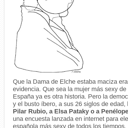
Que la Dama de Elche estaba maciza era
evidencia. Que sea la mujer más sexy de l
España ya es otra historia. Pero la democ
y el busto íbero, a sus 26 siglos de edad
Pilar Rubio, a Elsa Pataky o a Penélop
una encuesta lanzada en internet para eleg
española más sexy de todos los tiempos.