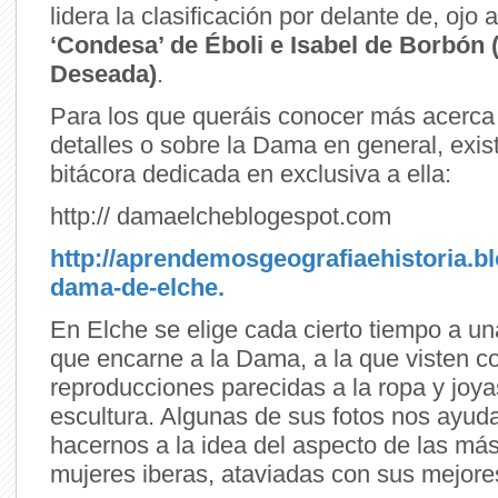
lidera la clasificación por delante de, ojo 
‘Condesa’ de Éboli e Isabel de Borbón 
Deseada)
.
Para los que queráis conocer más acerca
detalles o sobre la Dama en general, exis
bitácora dedicada en exclusiva a ella:
http:// damaelcheblogespot.com
http://aprendemosgeografiaehistoria.bl
dama-de-elche.
En Elche se elige cada cierto tiempo a un
que encarne a la Dama, a la que visten c
reproducciones parecidas a la ropa y joya
escultura. Algunas de sus fotos nos ayud
hacernos a la idea del aspecto de las má
mujeres iberas, ataviadas con sus mejore