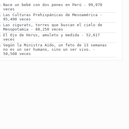
Nace un bebé con dos penes en Perú
- 99,970
veces
Las Culturas Prehispánicas de Mesoamérica
-
95,490 veces
Las zigurats, torres que buscan el cielo de
Mesopotamia
- 88,250 veces
El Ojo de Horus, amuleto y medida
- 52,617
veces
Según la Ministra Aído, un feto de 13 semanas
no es un ser humano, sino un ser vivo.
-
50,508 veces