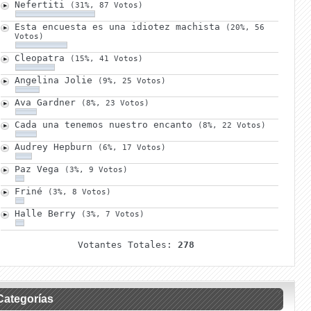
Nefertiti
(31%, 87 Votos)
Esta encuesta es una idiotez machista
(20%, 56
Votos)
Cleopatra
(15%, 41 Votos)
Angelina Jolie
(9%, 25 Votos)
Ava Gardner
(8%, 23 Votos)
Cada una tenemos nuestro encanto
(8%, 22 Votos)
Audrey Hepburn
(6%, 17 Votos)
Paz Vega
(3%, 9 Votos)
Friné
(3%, 8 Votos)
Halle Berry
(3%, 7 Votos)
Votantes Totales:
278
Categorías