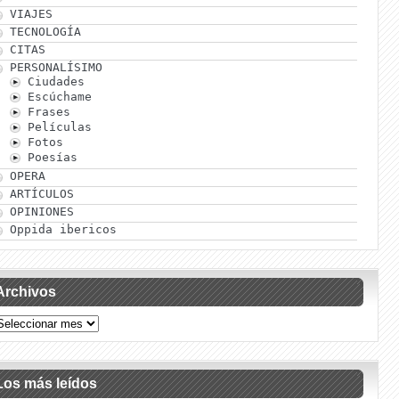
VIAJES
TECNOLOGÍA
CITAS
PERSONALÍSIMO
Ciudades
Escúchame
Frases
Películas
Fotos
Poesías
OPERA
ARTÍCULOS
OPINIONES
Oppida ibericos
Archivos
Los más leídos