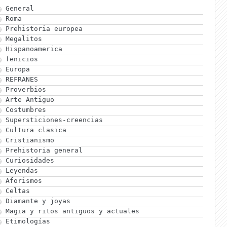
General
Roma
Prehistoria europea
Megalitos
Hispanoamerica
fenicios
Europa
REFRANES
Proverbios
Arte Antiguo
Costumbres
Supersticiones-creencias
Cultura clasica
Cristianismo
Prehistoria general
Curiosidades
Leyendas
Aforismos
Celtas
Diamante y joyas
Magia y ritos antiguos y actuales
Etimologías