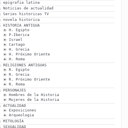
epigrafia latina
Noticias de actualidad
Series historicas TV
novela historica
HISTORIA ANTIGUA
H. Egipto
P.Iberica
Israel
Cartago
H. Grecia
H. Próximo Oriente
H. Roma
RELIGIONES ANTIGUAS
R. Egipto
R. Grecia
R. Próximo Oriente
R. Roma
PERSONAJES
Hombres de la Historia
Mujeres de la Historia
ACTUALIDAD
Exposiciones
Arqueologia
MITOLOGÍA
SEXUALIDAD