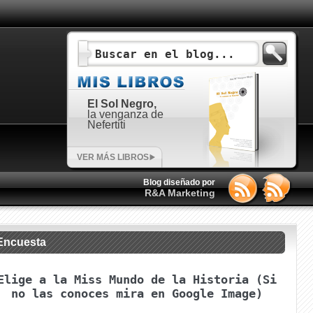
El Sol Negro,
la venganza de
Nefertiti
VER MÁS LIBROS
Blog diseñado por
R&A Marketing
Encuesta
Elige a la Miss Mundo de la Historia (Si
no las conoces mira en Google Image)