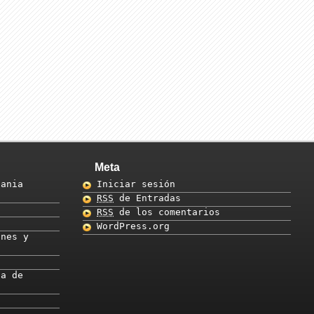
Meta
pania
Iniciar sesión
RSS
de Entradas
RSS
de los comentarios
WordPress.org
ones y
za de