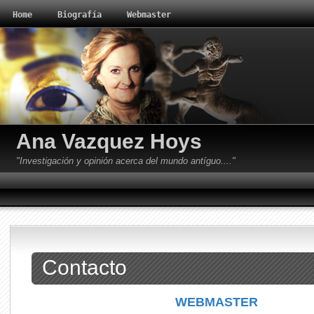
Home
Biografía
Webmaster
Ana Vazquez Hoys
"Investigación y opinión acerca del mundo antíguo...."
Contacto
WEBMASTER