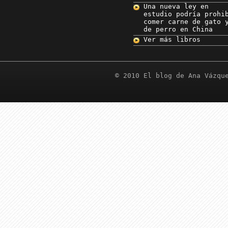
Una nueva ley en
estudio podría prohi
comer carne de gato 
de perro en China
Ver más libros
© 2010 El blog de Ana Vázqu