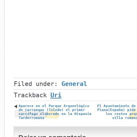
Filed under:
General
Trackback
Uri
Aparece en el Parque Arqueológico
El Ayuntamiento de
de Carranque (Toledo) el primer
Plana(España) pide
sarcófago elaborado en la Hispania
los restos arq
Tardorromana
villa roman