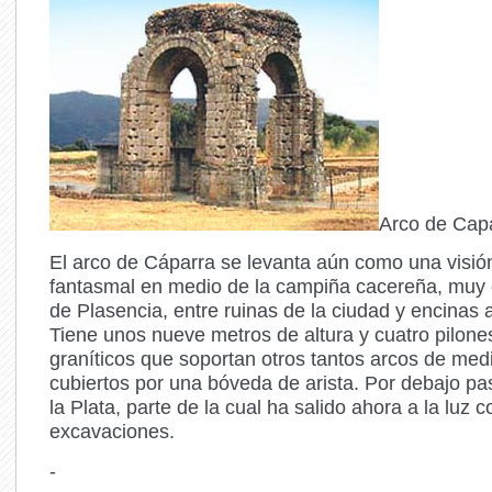
Arco de Cap
El arco de Cáparra se levanta aún como una visió
fantasmal en medio de la campiña cacereña, muy 
de Plasencia, entre ruinas de la ciudad y encinas
Tiene unos nueve metros de altura y cuatro pilones
graníticos que soportan otros tantos arcos de med
cubiertos por una bóveda de arista. Por debajo pa
la Plata, parte de la cual ha salido ahora a la luz c
excavaciones.
-