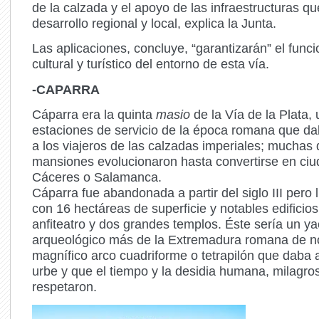
de la calzada y el apoyo de las infraestructuras q
desarrollo regional y local, explica la Junta.
Las aplicaciones, concluye, “garantizarán” el func
cultural y turístico del entorno de esta vía.
-CAPARRA
Cáparra era la quinta
masio
de la Vía de la Plata,
estaciones de servicio de la época romana que da
a los viajeros de las calzadas imperiales; muchas 
mansiones evolucionaron hasta convertirse en ci
Cáceres o Salamanca.
Cáparra fue abandonada a partir del siglo III pero 
con 16 hectáreas de superficie y notables edificios
anfiteatro y dos grandes templos. Éste sería un y
arqueológico más de la Extremadura romana de no
magnífico arco cuadriforme o tetrapilón que daba 
urbe y que el tiempo y la desidia humana, milagr
respetaron.