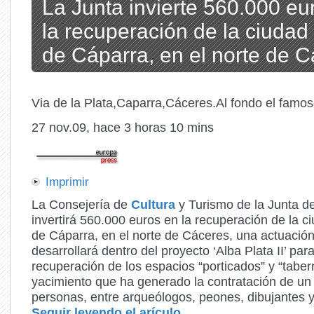
La Junta invierte 560.000 eu
la recuperación de la ciuda
de Cáparra, en el norte de 
Via de la Plata,Caparra,Cáceres.Al fondo el famoso
27 nov.09, hace 3 horas 10 mins
Imprimir
La Consejería de
Cultura
y Turismo de la Junta d
invertirá 560.000 euros en la recuperación de la 
de Cáparra, en el norte de Cáceres, una actuació
desarrollará dentro del proyecto ‘Alba Plata II’ para
recuperación de los espacios “porticados” y “taber
yacimiento que ha generado la contratación de un
personas, entre arqueólogos, peones, dibujantes y
Seguir leyendo el arículo