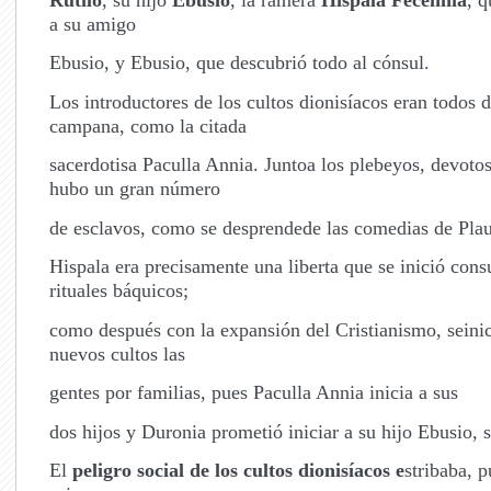
a su amigo
Ebusio, y Ebusio, que descubrió todo al cónsul.
Los introductores de los cultos dionisíacos eran todos 
campana, como la citada
sacerdotisa Paculla Annia. Juntoa los plebeyos, devoto
hubo un gran número
de esclavos, como se desprendede las comedias de Plau
Hispala era precisamente una liberta que se inició cons
rituales báquicos;
como después con la expansión del Cristianismo, seinic
nuevos cultos las
gentes por familias, pues Paculla Annia inicia a sus
dos hijos y Duronia prometió iniciar a su hijo Ebusio, s
El
peligro social de los cultos dionisíacos e
stribaba, p