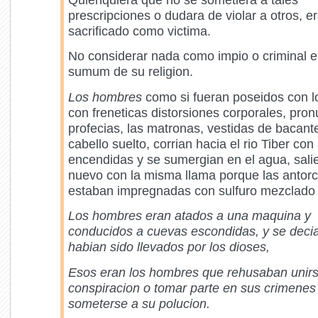
prescripciones o dudara de violar a otros, e
sacrificado como victima.
No considerar nada como impio o criminal e
sumum de su religion.
Los hombres
como si fueran poseidos con l
con freneticas distorsiones corporales, pro
profecias, las matronas, vestidas de bacante
cabello suelto, corrian hacia el rio Tiber co
encendidas y se sumergian en el agua, sali
nuevo con la misma llama porque las antor
estaban impregnadas con sulfuro mezclado 
Los hombres eran atados a una maquina y
conducidos a cuevas escondidas, y se deci
habian sido llevados por los dioses,
Esos eran los hombres que rehusaban unirs
conspiracion o tomar parte en sus crimenes
someterse a su polucion.