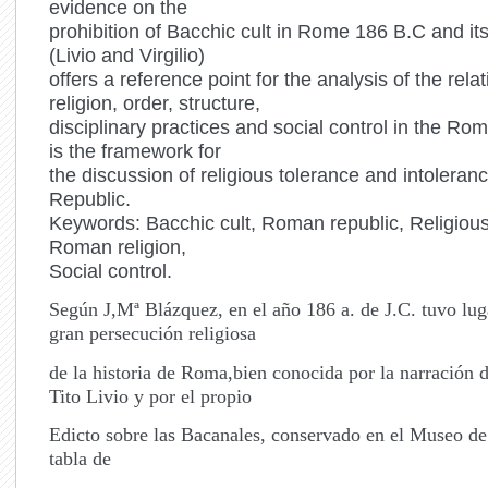
evidence on the
prohibition of Bacchic cult in Rome 186 B.C and it
(Livio and Virgilio)
offers a reference point for the analysis of the rel
religion, order, structure,
disciplinary practices and social control in the Ro
is the framework for
the discussion of religious tolerance and intolera
Republic.
Keywords: Bacchic cult, Roman republic, Religious 
Roman religion,
Social control.
Según J,Mª Blázquez, en el año 186 a. de J.C. tuvo lug
gran persecución religiosa
de la historia de Roma,bien conocida por la narración d
Tito Livio y por el propio
Edicto sobre las Bacanales, conservado en el Museo de
tabla de