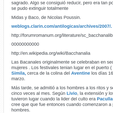
sagrado. Algo se consiguió reducir, pero era tan p
se pudo extinguir totalmente
Midas y Baco, de Nicolas Poussin.
weblogs.clarin.com/antilogicas/archives/2007/.
http://forumromanum.org/literature/sc_bacchanalib
00000000000
http://en.wikipedia.org/wiki/Bacchanalia
Las Bacanales originalmente se celebraban en sec
mujeres . Los festivales tenian lugar en el puerto (
Simila,
cerca de la colina del
Aventine
los días 1
marzo.
Más tarde, se admitió a los hombres a los ritos y 
cinco veces al mes. Según
Livio
, la extensión y l
tuvieron lugar cuando la lider del culto era
Paculla
cree que que fue entonces cuando comenzaron a pa
hombres.