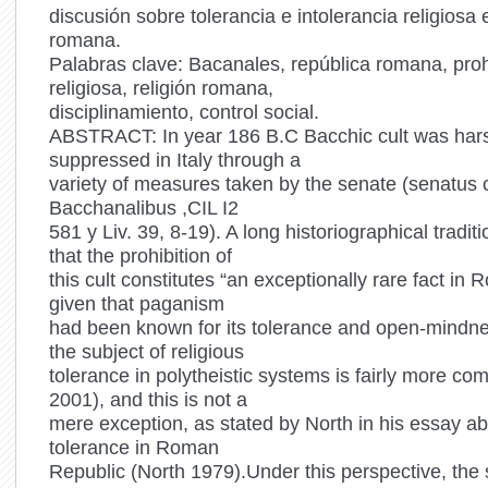
discusión sobre tolerancia e intolerancia religiosa
romana.
Palabras clave: Bacanales, república romana, proh
religiosa, religión romana,
disciplinamiento, control social.
ABSTRACT: In year 186 B.C Bacchic cult was har
suppressed in Italy through a
variety of measures taken by the senate (senatus
Bacchanalibus ,CIL I2
581 y Liv. 39, 8-19). A long historiographical tradit
that the prohibition of
this cult constitutes “an exceptionally rare fact in 
given that paganism
had been known for its tolerance and open-mindn
the subject of religious
tolerance in polytheistic systems is fairly more c
2001), and this is not a
mere exception, as stated by North in his essay ab
tolerance in Roman
Republic (North 1979).Under this perspective, the 