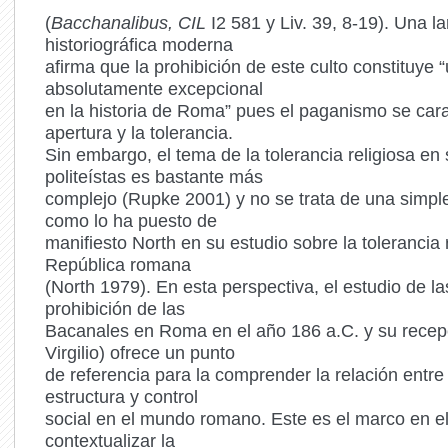
(
Bacchanalibus, CIL
I2 581 y Liv. 39, 8-19). Una la
historiográfica moderna
afirma que la prohibición de este culto constituye 
absolutamente excepcional
en la historia de Roma” pues el paganismo se cara
apertura y la tolerancia.
Sin embargo, el tema de la tolerancia religiosa en
politeístas es bastante más
complejo (Rupke 2001) y no se trata de una simpl
como lo ha puesto de
manifiesto North en su estudio sobre la tolerancia r
República romana
(North 1979). En esta perspectiva, el estudio de la
prohibición de las
Bacanales en Roma en el año 186 a.C. y su recepc
Virgilio) ofrece un punto
de referencia para la comprender la relación entre 
estructura y control
social en el mundo romano. Este es el marco en e
contextualizar la