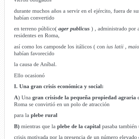
durante muchos años a servir en el ejército, fuera de sus
habían convertido
en terreno público(
ager publicus
) , administrado por 
residentes en Roma,
así como los camposde los itálicos ( con
ius latii
,
maio
habían favorecido
la causa de Aníbal.
Ello ocasionó
I. Una gran crisis económica y social:
A
) Una
gran crisisde la pequeña propiedad agraria
e
Roma se convirtió en un polo de atracción
para la
plebe rural
B)
mientras que la
plebe de la capital
pasaba también 
crisis motivada por la presencia de un número elevado 