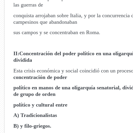
las guerras de
conquista arrojaban sobre Italia, y por la concurrencia 
campesinos que abandonaban
sus campos y se concentraban en Roma.
II:Concentración del poder político en una oligarquí
dividida
Esta crisis económica y social coincidió con un proces
concentración de poder
político en manos de una oligarquía senatorial,
divi
de grupo de orden
político y cultural entre
A) Tradicionalistas
B) y filo-griegos.