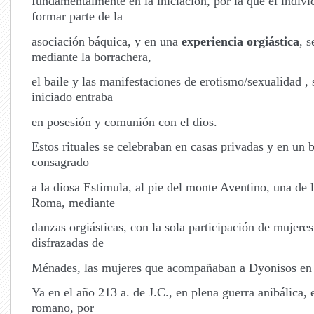
fundamentalmente en la iniciación, por la que el indivi
formar parte de la
asociación báquica, y en una
experiencia orgiástica
, s
mediante la borrachera,
el baile y las manifestaciones de erotismo/sexualidad , 
iniciado entraba
en posesión y comunión con el dios.
Estos rituales se celebraban en casas privadas y en un 
consagrado
a la diosa Estimula, al pie del monte Aventino, una de l
Roma, mediante
danzas orgiásticas, con la sola participación de mujeres
disfrazadas de
Ménades, las mujeres que acompañaban a Dyonisos en 
Ya en el año 213 a. de J.C., en plena guerra anibálica,
romano, por