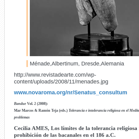
Ménade,Albertinum, Dresde,Alemania
http://www.revistadearte.com/wp-
content/uploads/2008/11/menades.jpg
www.novaroma.org/nr/Senatus_consultum
Bandue
Vol. 2 (2008):
Mar Marcos & Ramón Teja (eds.)
Tolerancia e intolerancia religiosa en el Medi
problemas
Cecilia AMES, Los límites de la tolerancia religios
prohibición de las bacanales en el 186 a.C.