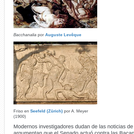
Bacchanalia
por
Auguste Levêque
Friso en
Seefeld (Zürich)
por A. Meyer
(1900)
Modernos investigadores dudan de las noticias de 
argumentan que el Senado actuó contra las Bacan