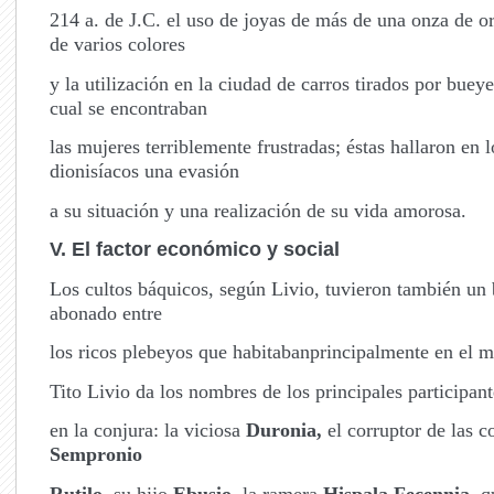
214 a
. de J.C. el uso de joyas de más de una onza de oro
de varios colores
y la utilización en la ciudad de carros tirados por bueye
cual se encontraban
las mujeres terriblemente frustradas; éstas hallaron en l
dionisíacos una evasión
a su situación y una realización de su vida amorosa.
V. El factor económico y social
Los cultos báquicos, según Livio, tuvieron también un 
abonado entre
los ricos plebeyos que habitabanprincipalmente en el 
Tito Livio da los nombres de los principales participant
en la conjura: la viciosa
Duronia,
el corruptor de las 
Sempronio
Rutilo
, su hijo
Ebusio
, la ramera
Hispala Fecennia
, 