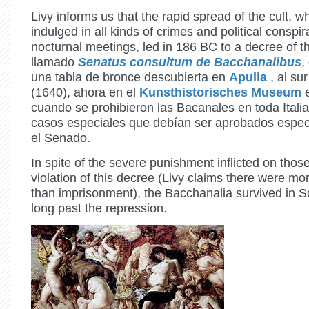
Livy informs us that the rapid spread of the cult, w
indulged in all kinds of crimes and political conspira
nocturnal meetings, led in 186 BC to a decree of 
llamado
Senatus consultum de Bacchanalibus
,
una tabla de bronce descubierta en
Apulia
, al sur
(1640), ahora en el
Kunsthistorisches Museum
cuando se prohibieron las Bacanales en toda Itali
casos especiales que debían ser aprobados espec
el Senado.
In spite of the severe punishment inflicted on thos
violation of this decree (Livy claims there were mo
than imprisonment), the Bacchanalia survived in So
long past the repression.