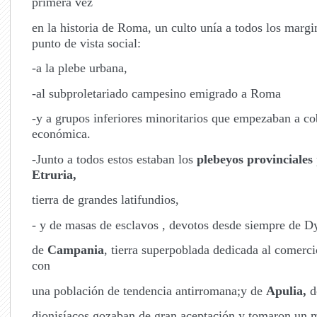
primera vez
en la historia de Roma, un culto unía a todos los margi
punto de vista social:
-a la plebe urbana,
-al subproletariado campesino emigrado a Roma
-y a grupos inferiores minoritarios que empezaban a co
económica.
-Junto a todos estos estaban los
plebeyos provinciales
Etruria,
tierra de grandes latifundios,
- y de masas de esclavos , devotos desde siempre de D
de
Campania
, tierra superpoblada dedicada al comerc
con
una población de tendencia antirromana;y de
Apulia,
d
dionisíacos gozaban de gran aceptación y tomaron un 